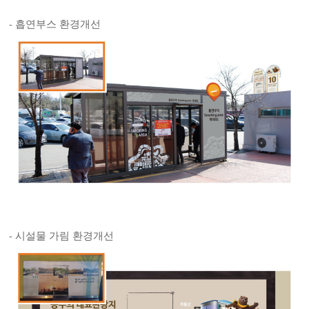
- 흡연부스 환경개선
- 시설물 가림 환경개선