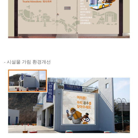
- 시설물 가림 환경개선