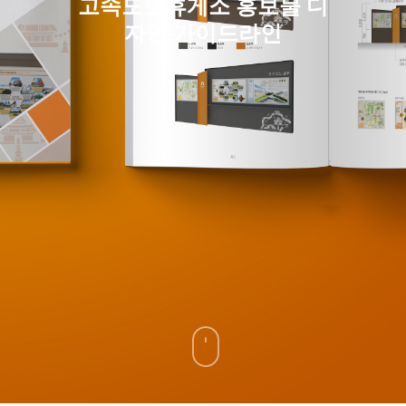
고속도로휴게소 홍보물 디
자인 가이드라인