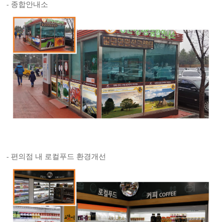
- 종합안내소
- 편의점 내 로컬푸드 환경개선