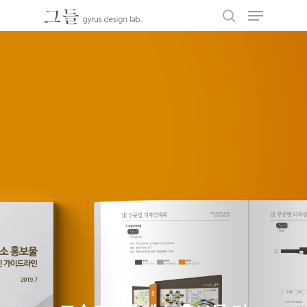
Hit enter to search or ESC to close