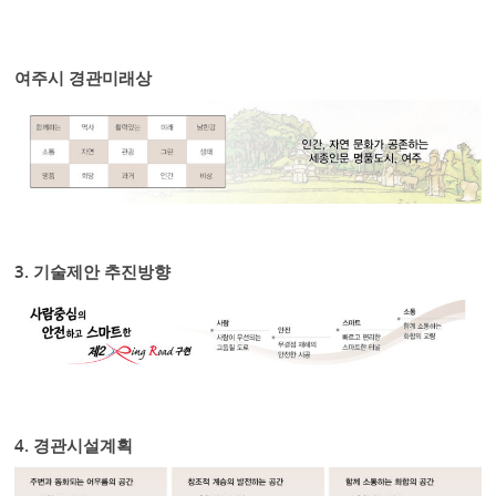
About
portfolio
여주시 경관미래상
Contact
3. 기술제안 추진방향
4. 경관시설계획