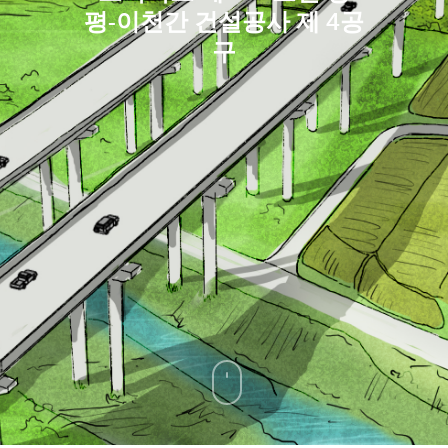
평-이천간 건설공사 제 4공
구