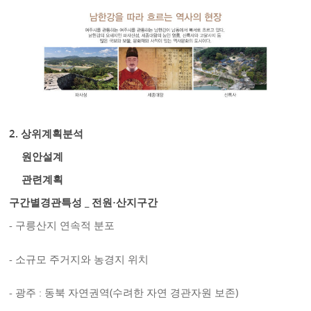
2. 상위계획분석
원안설계
관련계획
구간별경관특성 _ 전원·산지구간
- 구릉산지 연속적 분포
- 소규모 주거지와 농경지 위치
- 광주 : 동북 자연권역(수려한 자연 경관자원 보존)