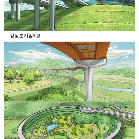
강상분기점3교