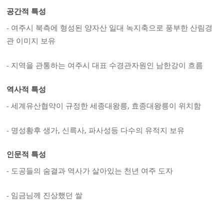
공간적 특성
- 여주시 북측에 형성된 양자산 일대 녹지축으로 풍부한 산림경
관 이미지 보유
- 지역을 관통하는 여주시 대표 수경관자원인 남한강이 흐름
역사적 특성
- 세계유산협약이 규정한 세종대왕릉, 효종대왕릉이 위치함
- 명성황후 생가, 신륵사, 파사성등 다수의 유적지 보유
인문적 특성
- 도공들의 숨결과 역사가 살아있는 천년 여주 도자
- 임금님께 진상했던 쌀