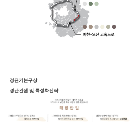
경관기본구상
경관컨셉 및 특성화전략