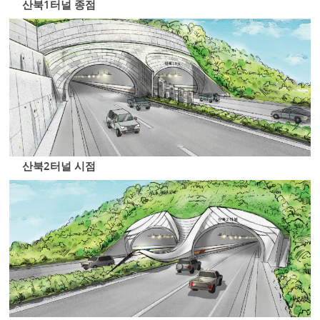
산북1터널 종점
산북2터널 시점