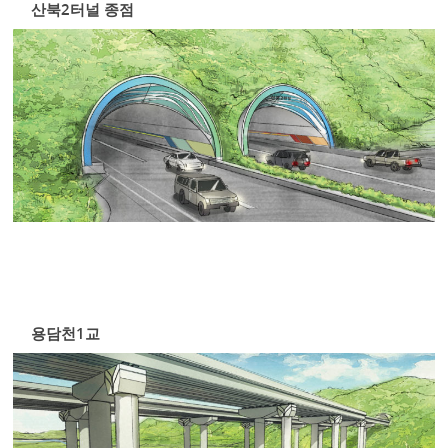
산북2터널 종점
용담천1교