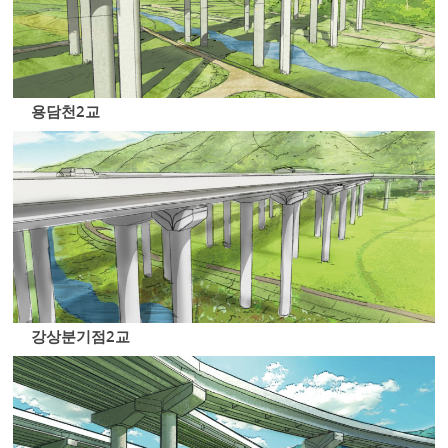
용담천2교
강상분기점2교