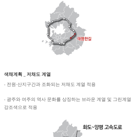
색채계획 _ 저채도 계열
- 전원·산지구간과 조화되는 저채도 계열 적용
- 광주와 여주의 역사 문화를 상징하는 브라운 계열 및 그린계열
강조색으로 적용