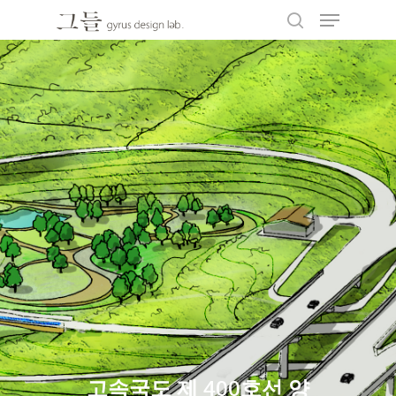
Hit enter to search or ESC to close
고속국도 제 400호선 양