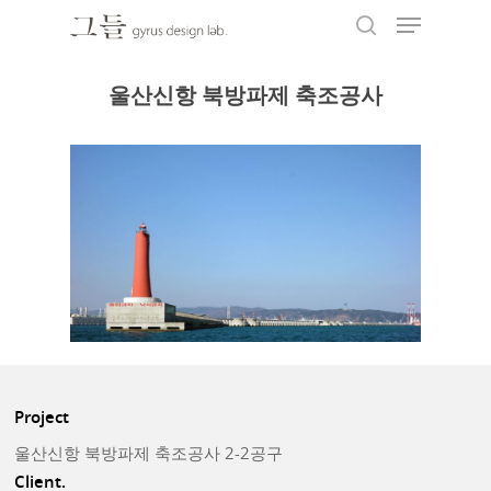
울산신항 북방파제 축조공사
Hit enter to search or ESC to close
Project
울산신항 북방파제 축조공사 2-2공구
Client.