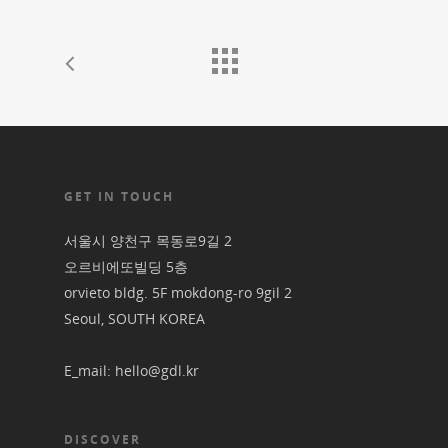
GET IN TOUCH
서울시 양천구 목동로9길 2
오르비에또빌딩 5층
orvieto bldg. 5F mokdong-ro 9gil 2
Seoul, SOUTH KOREA
E_mail: hello@gdl.kr
DISCOVER