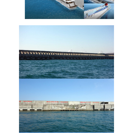
About
portfolio
Contact