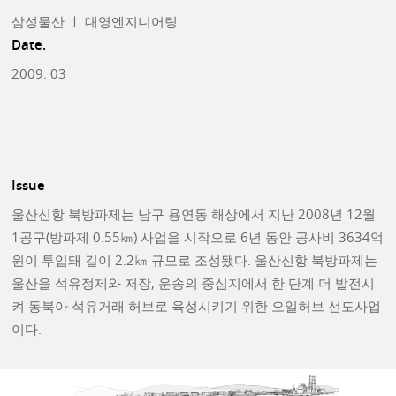
삼성물산 ㅣ 대영엔지니어링
Date.
2009. 03
Issue
울산신항 북방파제는 남구 용연동 해상에서 지난 2008년 12월
1공구(방파제 0.55㎞) 사업을 시작으로 6년 동안 공사비 3634억
원이 투입돼 길이 2.2㎞ 규모로 조성됐다. 울산신항 북방파제는
울산을 석유정제와 저장, 운송의 중심지에서 한 단계 더 발전시
켜 동북아 석유거래 허브로 육성시키기 위한 오일허브 선도사업
이다.